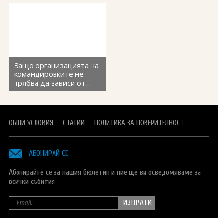
Pomore
Защо организацията на
командировките не
трябва да зависи от
личните предпочитания
на отделните
служители - Pomore
ОБЩИ УСЛОВИЯ
СТАТИИ
ПОЛИТИКА ЗА ПОВЕРИТЕЛНОСТ
АБОНИРАЙ СЕ
Абонирайте се за нашия бюлетин и ние ще ви осведомяваме за
всички събития