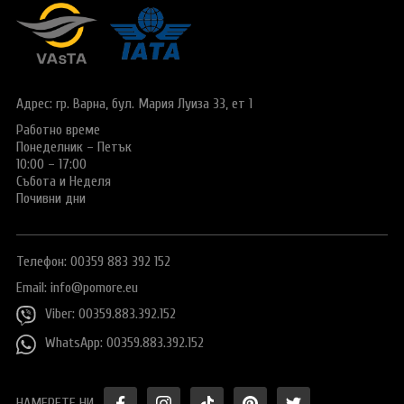
Адрес: гр. Варна,
бул. Мария Луиза 33, ет 1
Работно време
Понеделник – Петък
10:00 – 17:00
Събота и Неделя
Почивни дни
Телефон: 00359 883 392 152
Email:
info@pomore.eu
Viber: 00359.883.392.152
WhatsApp: 00359.883.392.152
НАМЕРЕТЕ НИ