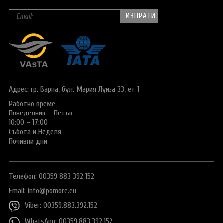
Адрес: гр. Варна,
бул. Мария Луиза 33, ет 1
Работно време
Понеделник – Петък
10:00 – 17:00
Събота и Неделя
Почивни дни
Телефон: 00359 883 392 152
Email:
info@pomore.eu
Viber: 00359.883.392.152
WhatsApp: 00359.883.392.152