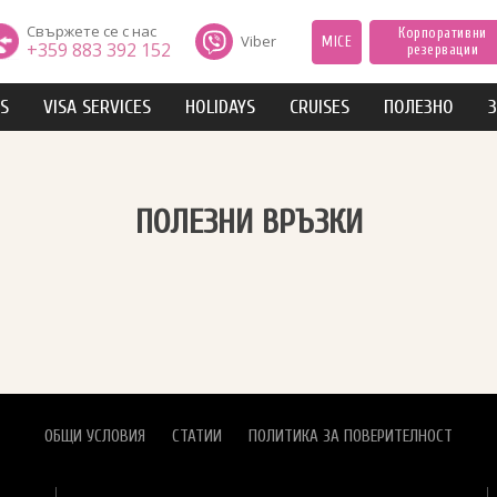
Свържете се с нас
Корпоративни
Viber
MICE
+359 883 392 152
резервации
IS
VISA SERVICES
HOLIDAYS
CRUISES
ПОЛЕЗНО
З
ПОЛЕЗНИ ВРЪЗКИ
ОБЩИ УСЛОВИЯ
СТАТИИ
ПОЛИТИКА ЗА ПОВЕРИТЕЛНОСТ