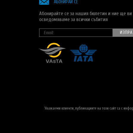
АБОНИРАЙ СЕ
Абонирайте се за нашия бюлетин и ние ще ви
осведомяваме за всички събития
Уважаеми клиенти, публикациите на този сайт са с инф