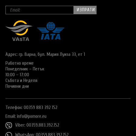
Адрес: гр. Варна,
бул. Мария Луиза 33, ет 1
Работно време
Понеделник – Петък
10:00 – 17:00
Събота и Неделя
Почивни дни
Телефон: 00359 883 392 152
Email:
info@pomore.eu
Viber: 00359.883.392.152
WhatsApp: 00359.883.392.152