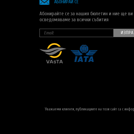
АБОНИРАЙ СЕ
Абонирайте се за нашия бюлетин и ние ще ви
осведомяваме за всички събития
Уважаеми клиенти, публикациите на този сайт са с инф