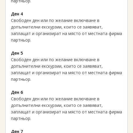
партньор.
Ден 4
Свободен ден или по желание включване в
допълнителни екскурзии, които се заявяват,
заплащат и организират на място от местната фирма
партньор.
Ден 5
Свободен ден или по желание включване в
допълнителни екскурзии, които се заявяват,
заплащат и организират на място от местната фирма
партньор.
Ден 6
Свободен ден или по желание включване в
допълнителни екскурзии, които се заявяват,
заплащат и организират на място от местната фирма
партньор.
Ден 7