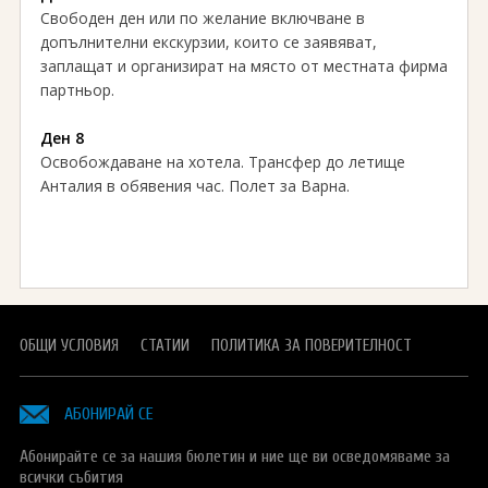
Свободен ден или по желание включване в
допълнителни екскурзии, които се заявяват,
заплащат и организират на място от местната фирма
партньор.
Ден 8
Освобождаване на хотела. Трансфер до летище
Анталия в обявения час. Полет за Варна.
ОБЩИ УСЛОВИЯ
СТАТИИ
ПОЛИТИКА ЗА ПОВЕРИТЕЛНОСТ
АБОНИРАЙ СЕ
Абонирайте се за нашия бюлетин и ние ще ви осведомяваме за
всички събития