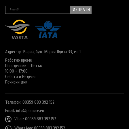
Адрес: гр. Варна,
бул. Мария Луиза 33, ет 1
Работно време
Понеделник – Петък
10:00 – 17:00
Събота и Неделя
Почивни дни
Телефон: 00359 883 392 152
Email:
info@pomore.eu
Viber: 00359.883.392.152
WhatsApp: 00359.883.392.152