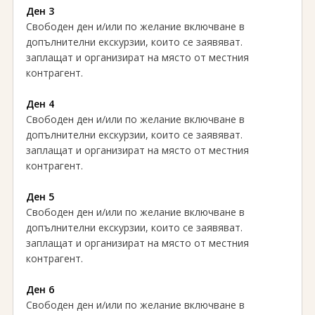
Ден 3
Свободен ден и/или по желание включване в
допълнителни екскурзии, които се заявяват.
заплащат и организират на място от местния
контрагент.
Ден 4
Свободен ден и/или по желание включване в
допълнителни екскурзии, които се заявяват.
заплащат и организират на място от местния
контрагент.
Ден 5
Свободен ден и/или по желание включване в
допълнителни екскурзии, които се заявяват.
заплащат и организират на място от местния
контрагент.
Ден 6
Свободен ден и/или по желание включване в