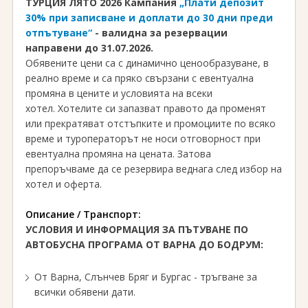
ТУРЦИЯ ЛЯТО 2026 Кампания
„Плати депозит
30% при записване и доплати до 30 дни преди
отпътуване“
-
валидна за резервации
направени до 31.07.2026.
Обявените цени са с динамично ценообразуване, в
реално време и са пряко свързани с евентуална
промяна в цените и условията на всеки
хотел. Хотелите си запазват правото да променят
или прекратяват отстъпките и промоциите по всяко
време и туроператорът не носи отговорност при
евентуална промяна на цената. Затова
препоръчваме да се резервира веднага след избор на
хотел и оферта.
Описание / Транспорт:
УСЛОВИЯ И ИНФОРМАЦИЯ ЗА ПЪТУВАНЕ ПО
АВТОБУСНА ПРОГРАМА ОТ ВАРНА ДО БОДРУМ:
От Варна, Слънчев Бряг и Бургас - тръгване за
всички обявени дати.