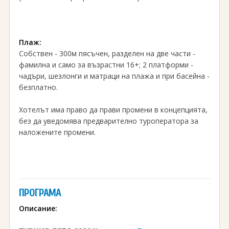
Плаж:
Собствен - 300м пясъчен, разделен на две части -
фамилна и само за възрастни 16+; 2 платформи -
чадъри, шезлонги и матраци на плажа и при басейна -
безплатно.
Хотелът има право да прави промени в концепцията,
без да уведомява предварително туроператора за
наложените промени.
ПРОГРАМА
Описание: