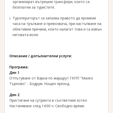
организират вътрешни трансфери, които са
безплатни за туристите.
Туроператорът си запазва правото да промени
часа на тръгване и превозвача, при настъпване на
обективни причини, които налагат това и са извън
неговата воля.
Описание / допълнителни услуги:
Програма:
Ден 1
Отпътуване от Варна по маршрут ГКПП "Малко
Търново" - Бодрум. Нощен преход.
Ден 2
Пристигане на сутринта в съответния хотел.
Настаняване след 14:00 ч. Свободно време.