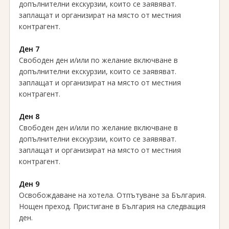
допълнителни екскурзии, които се заявяват.
заплащат и организират на място от местния
контрагент.
Ден 7
Свободен ден и/или по желание включване в
допълнителни екскурзии, които се заявяват.
заплащат и организират на място от местния
контрагент.
Ден 8
Свободен ден и/или по желание включване в
допълнителни екскурзии, които се заявяват.
заплащат и организират на място от местния
контрагент.
Ден 9
Освобождаване на хотела. Отпътуване за България.
Нощен преход. Пристигане в България на следващия
ден.