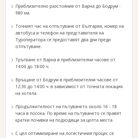
Приблизително разстояние от Варна до Бодрум -
980 км.
Точният час на отпътуване от България, номер на
автобуса и телефон на представителя на
Tуроператора се предоставят два дни преди
отпътуване.
Тръгване от Варна в приблизителни часове от
14:00 до 18:00 ч.
Връщане от Бодрум в приблизителни часове от
12:30 до 14:00 ч. в зависимост от точната локация
на хотела.
Продължителност на пътуването около 16 - 18
часа в посока. По време на пътуването се правят
кратки почивки на подходящи за целта места.
С цел оптимизиране на логистичния процес се