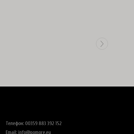
Телефон: 00359 883 392 152
Email:
info@pomore.eu