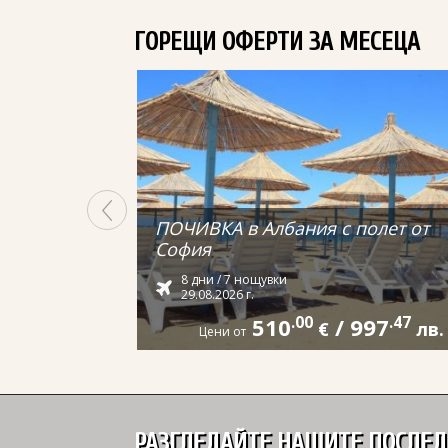
ГОРЕЩИ ОФЕРТИ ЗА МЕСЕЦА
ПОЧИВКА в Албания с полет от
София
8 дни / 7 нощувки
29.08.2026 г.
510
.00
/
997
.47
€
лв.
Цени от
РАЗГЛЕДАЙТЕ НАШИТЕ ПОСЛЕ