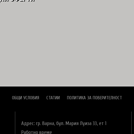
ОБЩИ УСЛОВИЯ
СТАТИИ
ПОЛИТИКА ЗА ПОВЕРИТЕЛНОСТ
Адрес: гр. Варна,
бул. Мария Луиза 33, ет 1
Работно време