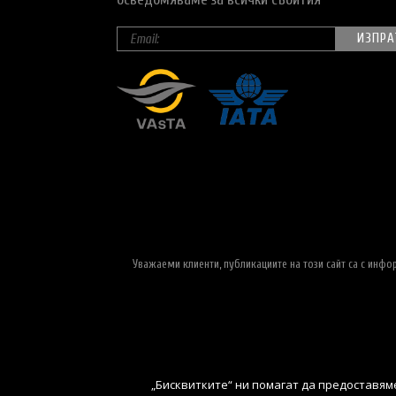
Уважаеми клиенти, публикациите на този сайт са с инф
„Бисквитките“ ни помагат да предоставяме