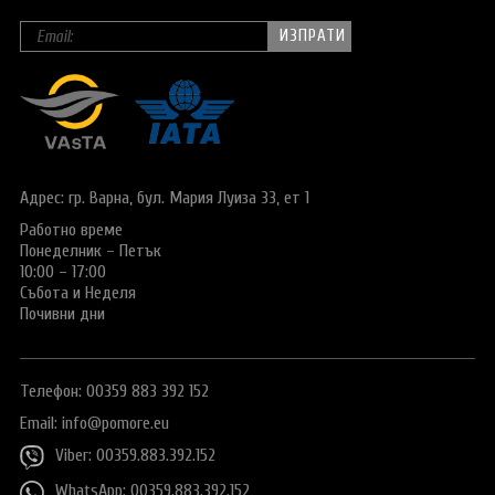
Адрес: гр. Варна,
бул. Мария Луиза 33, ет 1
Работно време
Понеделник – Петък
10:00 – 17:00
Събота и Неделя
Почивни дни
Телефон: 00359 883 392 152
Email:
info@pomore.eu
Viber: 00359.883.392.152
WhatsApp: 00359.883.392.152