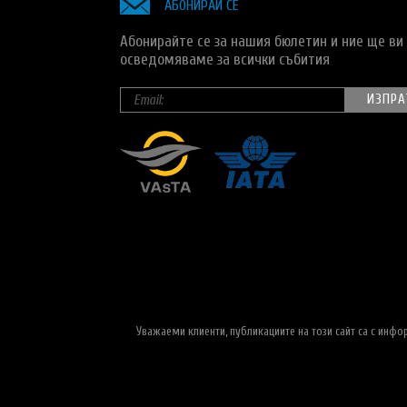
АБОНИРАЙ СЕ
Абонирайте се за нашия бюлетин и ние ще ви
осведомяваме за всички събития
Уважаеми клиенти, публикациите на този сайт са с инф