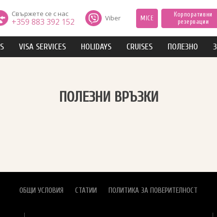
Свържете се с нас
Корпоративни
Viber
MICE
+359 883 392 152
резервации
IS
VISA SERVICES
HOLIDAYS
CRUISES
ПОЛЕЗНО
З
ПОЛЕЗНИ ВРЪЗКИ
ОБЩИ УСЛОВИЯ
СТАТИИ
ПОЛИТИКА ЗА ПОВЕРИТЕЛНОСТ