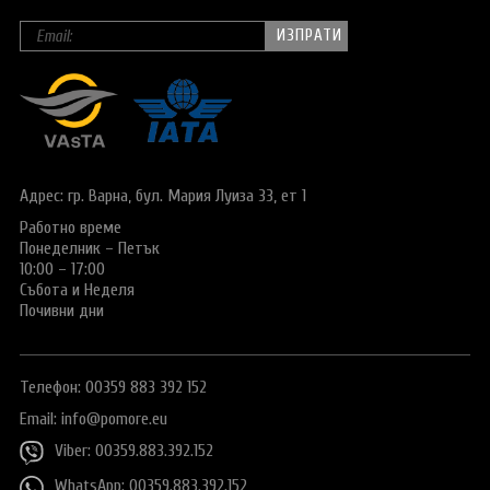
Адрес: гр. Варна,
бул. Мария Луиза 33, ет 1
Работно време
Понеделник – Петък
10:00 – 17:00
Събота и Неделя
Почивни дни
Телефон: 00359 883 392 152
Email:
info@pomore.eu
Viber: 00359.883.392.152
WhatsApp: 00359.883.392.152