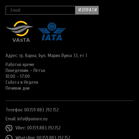
Адрес: гр. Варна,
бул. Мария Луиза 33, ет 1
Работно време
Понеделник – Петък
10:00 – 17:00
Събота и Неделя
Почивни дни
Телефон: 00359 883 392 152
Email:
info@pomore.eu
Viber: 00359.883.392.152
WhatsApp: 00359.883.392.152