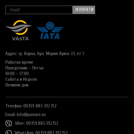
Адрес: гр. Варна,
бул. Мария Луиза 33, ет 1
Работно време
Понеделник – Петък
10:00 – 17:00
Събота и Неделя
Почивни дни
Телефон: 00359 883 392 152
Email:
info@pomore.eu
Viber: 00359.883.392.152
WhatsApp: 00359.883.392.152