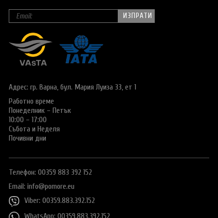
Адрес: гр. Варна,
бул. Мария Луиза 33, ет 1
Работно време
Понеделник – Петък
10:00 – 17:00
Събота и Неделя
Почивни дни
Телефон: 00359 883 392 152
Email:
info@pomore.eu
Viber: 00359.883.392.152
WhatsApp: 00359.883.392.152