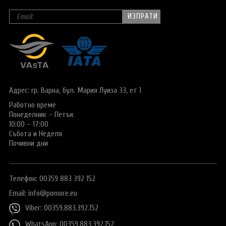
Адрес: гр. Варна,
бул. Мария Луиза 33, ет 1
Работно време
Понеделник – Петък
10:00 – 17:00
Събота и Неделя
Почивни дни
Телефон: 00359 883 392 152
Email:
info@pomore.eu
Viber: 00359.883.392.152
WhatsApp: 00359.883.392.152