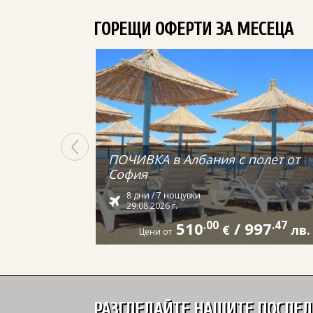
ГОРЕЩИ ОФЕРТИ ЗА МЕСЕЦА
ПОЧИВКА в Албания с полет от
София
8 дни / 7 нощувки
29.08.2026 г.
510
.00
/
997
.47
€
лв.
Цени от
РАЗГЛЕДАЙТЕ НАШИТЕ ПОСЛЕ