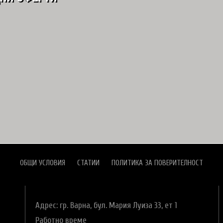
ОБЩИ УСЛОВИЯ
СТАТИИ
ПОЛИТИКА ЗА ПОВЕРИТЕЛНОСТ
Адрес: гр. Варна,
бул. Мария Луиза 33, ет 1
Работно време