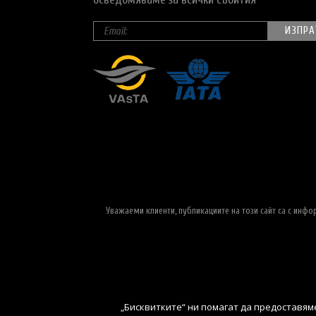
Уважаеми клиенти, публикациите на този сайт са с инф
„Бисквитките“ ни помагат да предоставяме