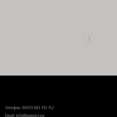
Телефон: 00359 883 392 152
Email:
info@pomore.eu