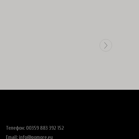
Телефон: 00359 883 392 152
Email:
info@pomore.eu