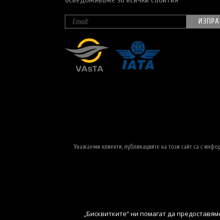
Уважаеми клиенти, публикациите на този сайт са с инф
„Бисквитките“ ни помагат да предоставяме