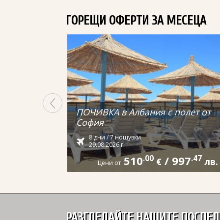
ГОРЕЩИ ОФЕРТИ ЗА МЕСЕЦА
ПОЧИВКА в Албания с полет от
София
8 дни / 7 нощувки
29.08.2026 г.
510
.00
/
997
.47
€
лв.
Цени от
РАЗГЛЕДАЙТЕ НАШИТЕ ПОСЛЕ