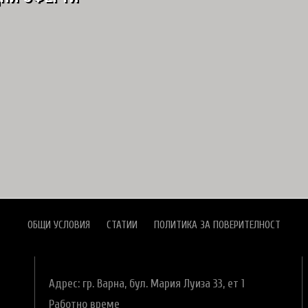
ОБЩИ УСЛОВИЯ
СТАТИИ
ПОЛИТИКА ЗА ПОВЕРИТЕЛНОСТ
Адрес: гр. Варна,
бул. Мария Луиза 33, ет 1
Работно време