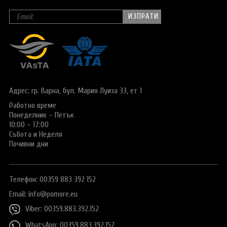
Адрес: гр. Варна,
бул. Мария Луиза 33, ет 1
Работно време
Понеделник – Петък
10:00 – 17:00
Събота и Неделя
Почивни дни
Телефон: 00359 883 392 152
Email:
info@pomore.eu
Viber: 00359.883.392.152
WhatsApp: 00359.883.392.152