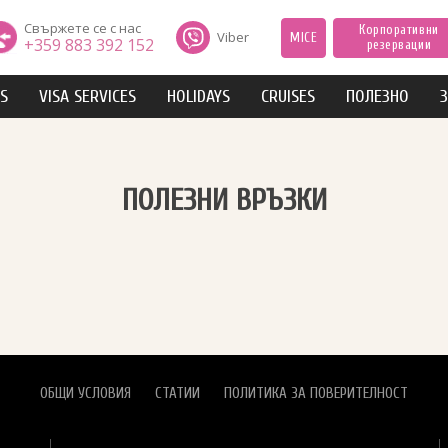
Свържете се с нас
Корпоративни
Viber
MICE
+359 883 392 152
резервации
IS
VISA SERVICES
HOLIDAYS
CRUISES
ПОЛЕЗНО
З
ПОЛЕЗНИ ВРЪЗКИ
ОБЩИ УСЛОВИЯ
СТАТИИ
ПОЛИТИКА ЗА ПОВЕРИТЕЛНОСТ