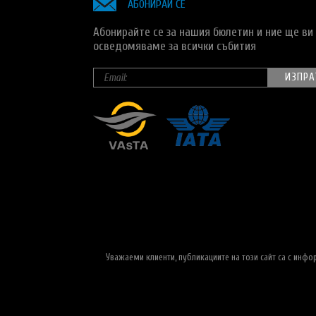
АБОНИРАЙ СЕ
Абонирайте се за нашия бюлетин и ние ще ви
осведомяваме за всички събития
Уважаеми клиенти, публикациите на този сайт са с инф