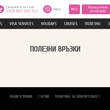
Свържете се с нас
Корпоративни
Viber
MICE
+359 883 392 152
резервации
IS
VISA SERVICES
HOLIDAYS
CRUISES
ПОЛЕЗНО
З
ПОЛЕЗНИ ВРЪЗКИ
ОБЩИ УСЛОВИЯ
СТАТИИ
ПОЛИТИКА ЗА ПОВЕРИТЕЛНОСТ