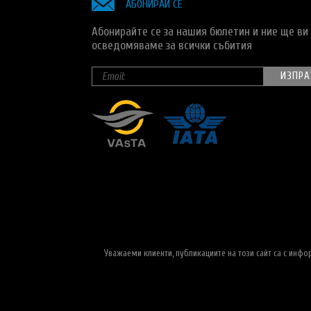
АБОНИРАЙ СЕ
Абонирайте се за нашия бюлетин и ние ще ви
осведомяваме за всички събития
Уважаеми клиенти, публикациите на този сайт са с инф