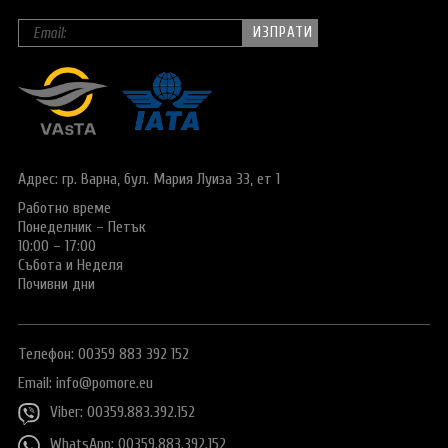
Адрес: гр. Варна,
бул. Мария Луиза 33, ет 1
Работно време
Понеделник – Петък
10:00 – 17:00
Събота и Неделя
Почивни дни
Телефон: 00359 883 392 152
Email:
info@pomore.eu
Viber: 00359.883.392.152
WhatsApp: 00359.883.392.152