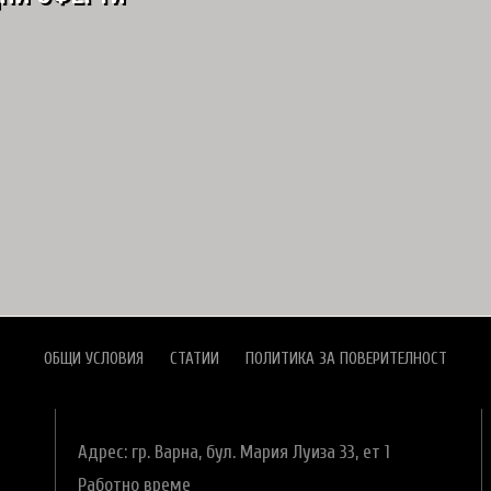
ОБЩИ УСЛОВИЯ
СТАТИИ
ПОЛИТИКА ЗА ПОВЕРИТЕЛНОСТ
Адрес: гр. Варна,
бул. Мария Луиза 33, ет 1
Работно време