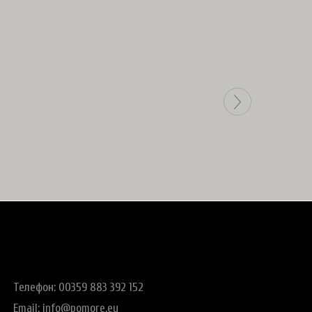
Телефон: 00359 883 392 152
Email:
info@pomore.eu