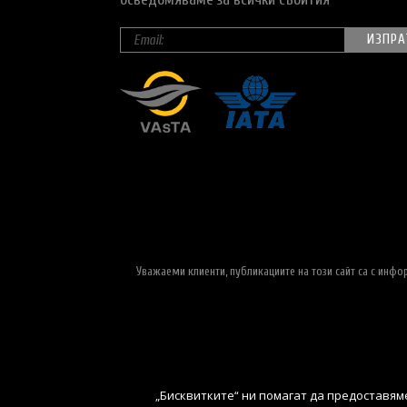
Уважаеми клиенти, публикациите на този сайт са с инф
„Бисквитките“ ни помагат да предоставяме