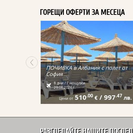
ГОРЕЩИ ОФЕРТИ ЗА МЕСЕЦА
ПОЧИВКА в Албания с полет от
София
8 дни / 7 нощувки
29.08.2026 г.
510
.00
/
997
.47
€
лв.
Цени от
РАЗГЛЕДАЙТЕ НАШИТЕ ПОСЛЕ