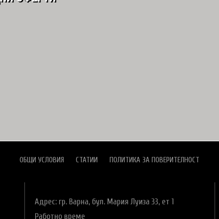
ОБЩИ УСЛОВИЯ
СТАТИИ
ПОЛИТИКА ЗА ПОВЕРИТЕЛНОСТ
Адрес: гр. Варна,
бул. Мария Луиза 33, ет 1
Работно време