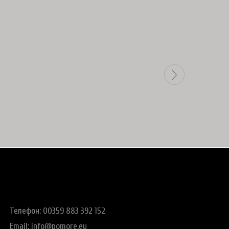
Телефон: 00359 883 392 152
Email:
info@pomore.eu