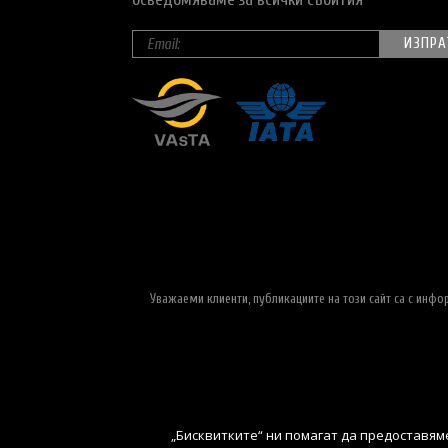
Уважаеми клиенти, публикациите на този сайт са с инф
„Бисквитките“ ни помагат да предоставяме