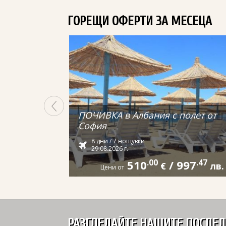
ГОРЕЩИ ОФЕРТИ ЗА МЕСЕЦА
ПОЧИВКА в Албания с полет от
София
8 дни / 7 нощувки
29.08.2026 г.
510
.00
/
997
.47
€
лв.
Цени от
РАЗГЛЕДАЙТЕ НАШИТЕ ПОСЛЕ