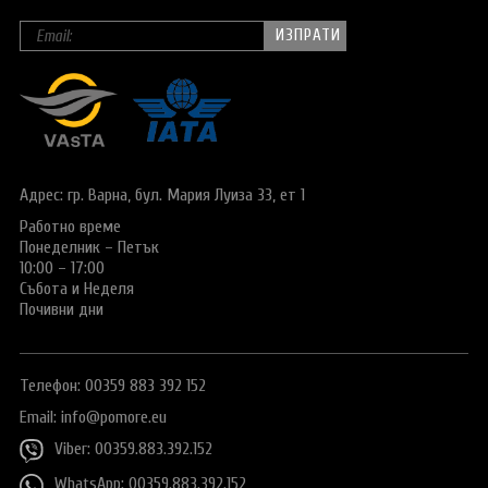
Адрес: гр. Варна,
бул. Мария Луиза 33, ет 1
Работно време
Понеделник – Петък
10:00 – 17:00
Събота и Неделя
Почивни дни
Телефон: 00359 883 392 152
Email:
info@pomore.eu
Viber: 00359.883.392.152
WhatsApp: 00359.883.392.152