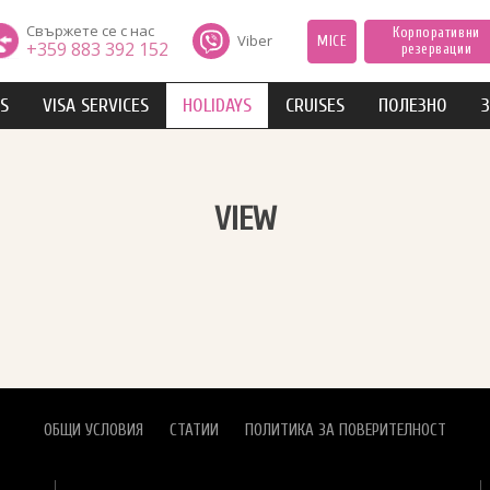
Свържете се с нас
Корпоративни
Viber
MICE
+359 883 392 152
резервации
IS
VISA SERVICES
HOLIDAYS
CRUISES
ПОЛЕЗНО
З
VIEW
ОБЩИ УСЛОВИЯ
СТАТИИ
ПОЛИТИКА ЗА ПОВЕРИТЕЛНОСТ