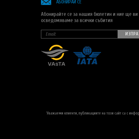
АБОНИРАЙ СЕ
Абонирайте се за нашия бюлетин и ние ще ви
осведомяваме за всички събития
Уважаеми клиенти, публикациите на този сайт са с инф