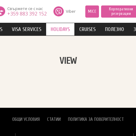
Свържете се с нас
Корпоративни
Viber
MICE
+359 883 392 152
резервации
IS
VISA SERVICES
HOLIDAYS
CRUISES
ПОЛЕЗНО
З
VIEW
ОБЩИ УСЛОВИЯ
СТАТИИ
ПОЛИТИКА ЗА ПОВЕРИТЕЛНОСТ