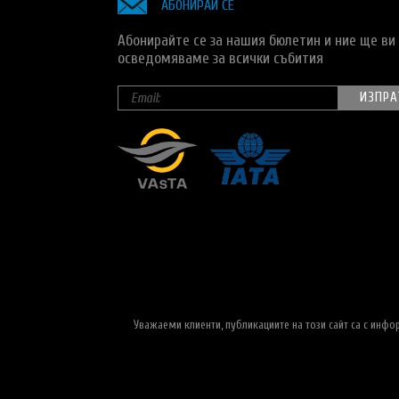
АБОНИРАЙ СЕ
Абонирайте се за нашия бюлетин и ние ще ви
осведомяваме за всички събития
Уважаеми клиенти, публикациите на този сайт са с инф