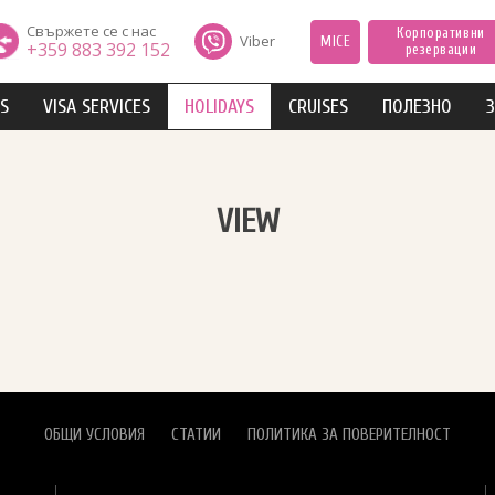
Свържете се с нас
Корпоративни
Viber
MICE
+359 883 392 152
резервации
IS
VISA SERVICES
HOLIDAYS
CRUISES
ПОЛЕЗНО
З
VIEW
ОБЩИ УСЛОВИЯ
СТАТИИ
ПОЛИТИКА ЗА ПОВЕРИТЕЛНОСТ