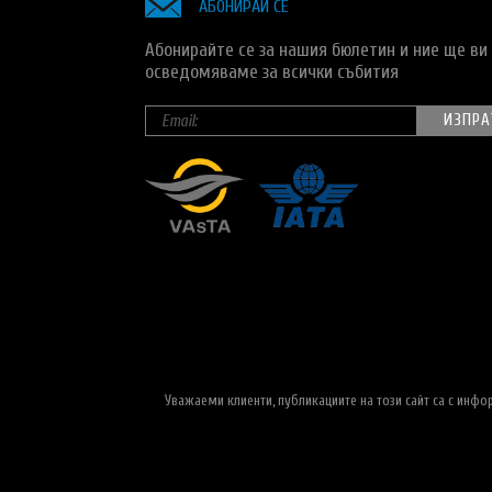
АБОНИРАЙ СЕ
Абонирайте се за нашия бюлетин и ние ще ви
осведомяваме за всички събития
Уважаеми клиенти, публикациите на този сайт са с инф