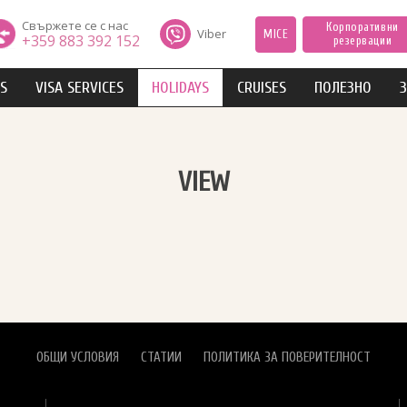
Свържете се с нас
Корпоративни
Viber
MICE
+359 883 392 152
резервации
IS
VISA SERVICES
HOLIDAYS
CRUISES
ПОЛЕЗНО
З
VIEW
ОБЩИ УСЛОВИЯ
СТАТИИ
ПОЛИТИКА ЗА ПОВЕРИТЕЛНОСТ