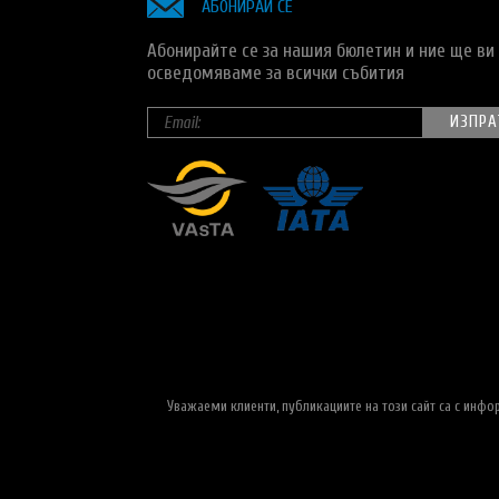
АБОНИРАЙ СЕ
Абонирайте се за нашия бюлетин и ние ще ви
осведомяваме за всички събития
Уважаеми клиенти, публикациите на този сайт са с инф