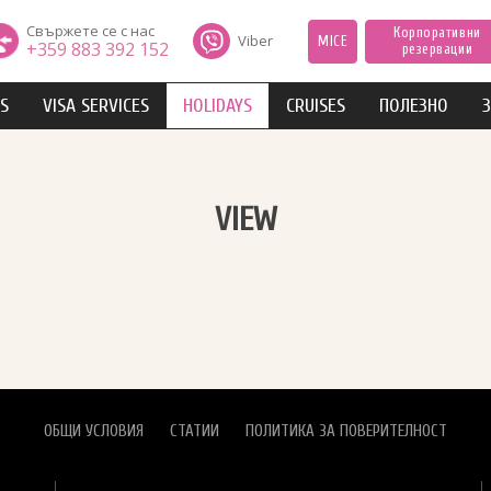
Свържете се с нас
Корпоративни
Viber
MICE
+359 883 392 152
резервации
IS
VISA SERVICES
HOLIDAYS
CRUISES
ПОЛЕЗНО
З
VIEW
ОБЩИ УСЛОВИЯ
СТАТИИ
ПОЛИТИКА ЗА ПОВЕРИТЕЛНОСТ