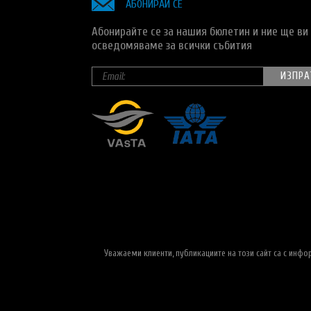
АБОНИРАЙ СЕ
Абонирайте се за нашия бюлетин и ние ще ви
осведомяваме за всички събития
Уважаеми клиенти, публикациите на този сайт са с инф