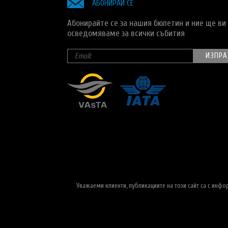
АБОНИРАЙ СЕ
Абонирайте се за нашия бюлетин и ние ще ви
осведомяваме за всички събития
Уважаеми клиенти, публикациите на този сайт са с инф