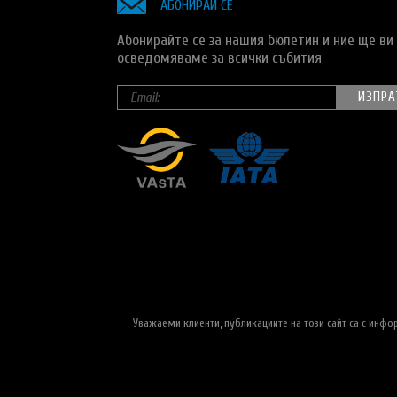
АБОНИРАЙ СЕ
Абонирайте се за нашия бюлетин и ние ще ви
осведомяваме за всички събития
Уважаеми клиенти, публикациите на този сайт са с инф