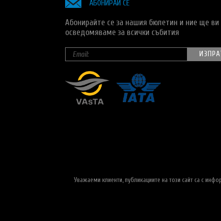
АБОНИРАЙ СЕ
Абонирайте се за нашия бюлетин и ние ще ви
осведомяваме за всички събития
Уважаеми клиенти, публикациите на този сайт са с инф