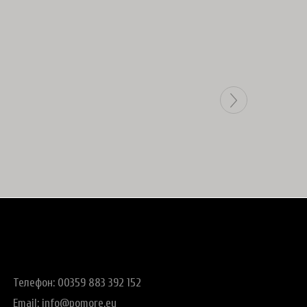
Телефон: 00359 883 392 152
Email:
info@pomore.eu