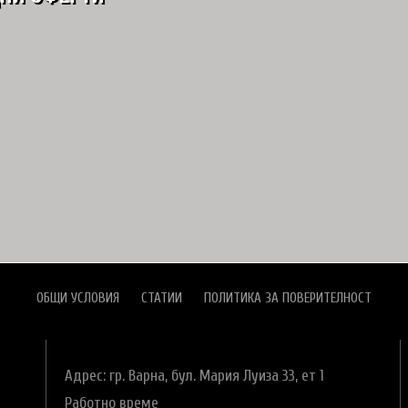
ОБЩИ УСЛОВИЯ
СТАТИИ
ПОЛИТИКА ЗА ПОВЕРИТЕЛНОСТ
Адрес: гр. Варна,
бул. Мария Луиза 33, ет 1
Работно време