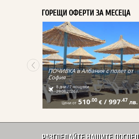
ГОРЕЩИ ОФЕРТИ ЗА МЕСЕЦА
ПОЧИВКА в Албания с полет от
София
8 дни / 7 нощувки
29.08.2026 г.
510
.00
/
997
.47
€
лв.
Цени от
РАЗГЛЕДАЙТЕ НАШИТЕ ПОСЛЕ