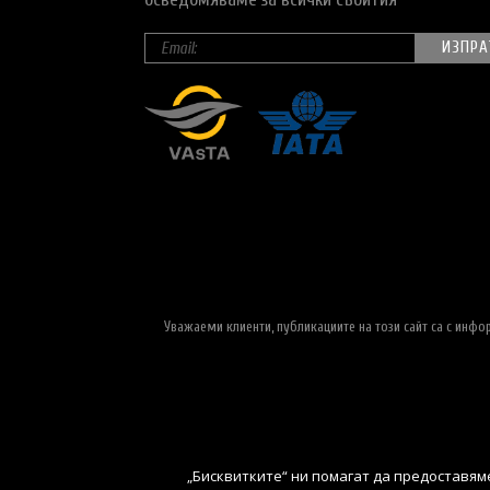
Уважаеми клиенти, публикациите на този сайт са с инф
„Бисквитките“ ни помагат да предоставяме