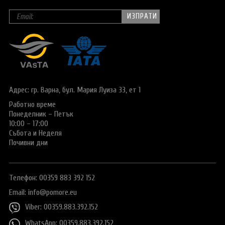
Адрес: гр. Варна,
бул. Мария Луиза 33, ет 1
Работно време
Понеделник – Петък
10:00 – 17:00
Събота и Неделя
Почивни дни
Телефон: 00359 883 392 152
Email:
info@pomore.eu
Viber: 00359.883.392.152
WhatsApp: 00359.883.392.152