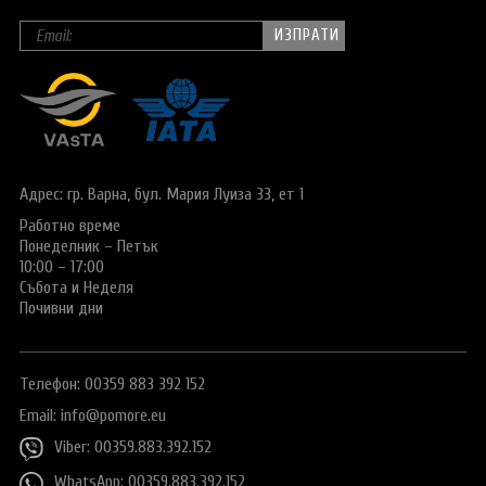
Адрес: гр. Варна,
бул. Мария Луиза 33, ет 1
Работно време
Понеделник – Петък
10:00 – 17:00
Събота и Неделя
Почивни дни
Телефон: 00359 883 392 152
Email:
info@pomore.eu
Viber: 00359.883.392.152
WhatsApp: 00359.883.392.152