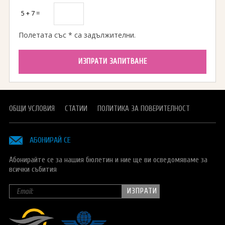
5 + 7 =
Полетата със * са задължителни.
ИЗПРАТИ ЗАПИТВАНЕ
ОБЩИ УСЛОВИЯ
СТАТИИ
ПОЛИТИКА ЗА ПОВЕРИТЕЛНОСТ
АБОНИРАЙ СЕ
Абонирайте се за нашия бюлетин и ние ще ви осведомяваме за
всички събития