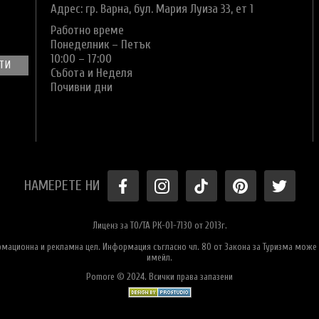
Адрес: гр. Варна,
бул. Мария Луиза 33, ет 1
Работно време
Понеделник – Петък
10:00 – 17:00
Събота и Неделя
Почивни дни
НАМЕРЕТЕ НИ
Лиценз за ТО/ТА РК-01-7130 от 2013г.
ормационна и рекламна цел. Информация съгласно чл. 80 от Закона за Туризма може 
имейл.
Pomore © 2024. Всички права запазени