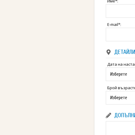
Име*:
E-mail*:
ДЕТАЙЛИ
Дата на наста
Брой възраст
ДОПЪЛН