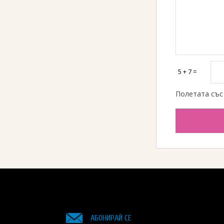
5 + 7 =
Полетата със
АБОНИРАЙ СЕ