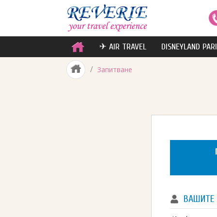
✈ AIR TRAVEL
DISNEYLAND PAR
/
Запитване
ВАШИТЕ